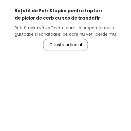
Rețetă de Petr Stupka pentru fripturi
de picior de cerb cu sos de trandafir
Petr Stupka vă va învăța cum să preparați mese
gustoase și sănătoase, pe care nu veți pierde mult
timp să le gătiți!
Citește articolul