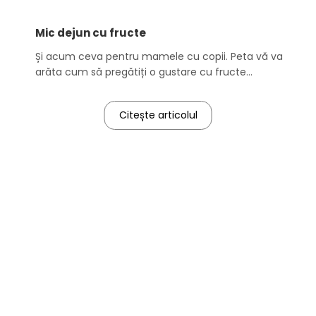
Mic dejun cu fructe
Și acum ceva pentru mamele cu copii. Peta vă va
arăta cum să pregătiți o gustare cu fructe
ambalate în vid.
Citește articolul