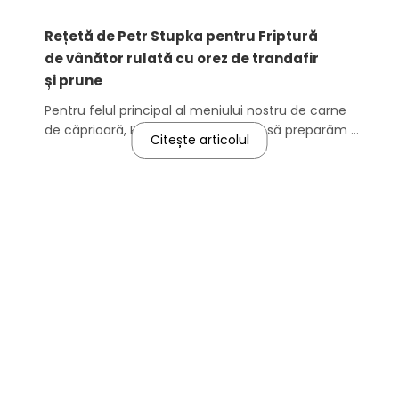
Rețetă de Petr Stupka pentru Friptură
de vânător rulată cu orez de trandafir
și prune
Pentru felul principal al meniului nostru de carne
de căprioară, Petr ne va arăta cum să preparăm o
Citește articolul
ruladă de spate de căprioară la cuptor.