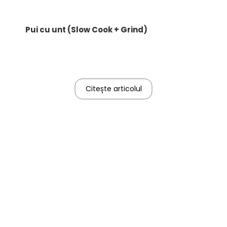
Pui cu unt (Slow Cook + Grind)
Citește articolul