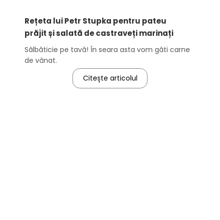
Rețeta lui Petr Stupka pentru pateu
prăjit și salată de castraveți marinați
Sălbăticie pe tavă! În seara asta vom găti carne
de vânat.
Citește articolul