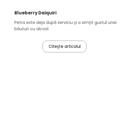
Blueberry Daiquiri
Petra este deja după serviciu și a simțit gustul unei
băuturi cu alcool.
Citește articolul