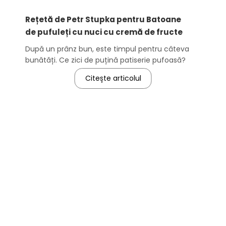
Rețetă de Petr Stupka pentru Batoane
de pufuleți cu nuci cu cremă de fructe
După un prânz bun, este timpul pentru câteva
bunătăți. Ce zici de puțină patiserie pufoasă?
Citește articolul