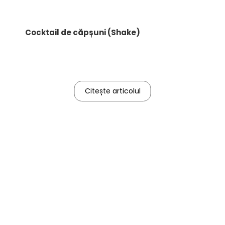
Cocktail de căpșuni (Shake)
Citește articolul