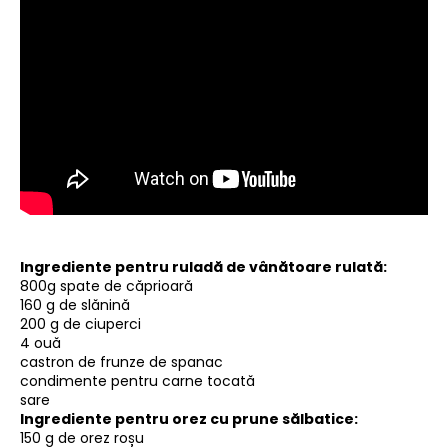
Ingrediente pentru ruladă de vânătoare rulată:
800g spate de căprioară
160 g de slănină
200 g de ciuperci
4 ouă
castron de frunze de spanac
condimente pentru carne tocată
sare
Ingrediente pentru orez cu prune sălbatice:
150 g de orez roșu