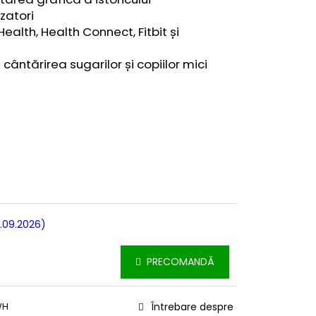
izatori
ealth, Health Connect, Fitbit și
cântărirea sugarilor și copiilor mici
.09.2026)
PRECOMANDĂ
WH
Întrebare despre