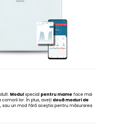
dult.
Modul
special
pentru mame
face mai
comorii lor. În plus, aveți
două moduri de
ndă, sau un mod fără aceștia pentru măsurarea