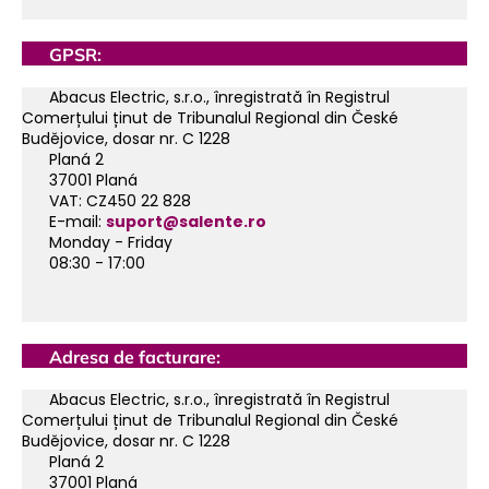
GPSR:
Abacus Electric, s.r.o., înregistrată în Registrul
Comerțului ținut de Tribunalul Regional din České
Budějovice, dosar nr. C 1228
Planá 2
37001 Planá
VAT: CZ450 22 828
E-mail:
suport@salente.ro
Monday - Friday
08:30 - 17:00
Adresa de facturare:
Abacus Electric, s.r.o., înregistrată în Registrul
Comerțului ținut de Tribunalul Regional din České
Budějovice, dosar nr. C 1228
Planá 2
37001 Planá