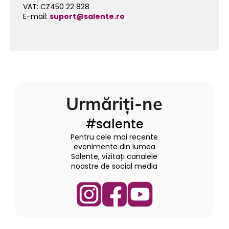
VAT: CZ450 22 828
E-mail:
suport@salente.ro
Urmăriți-ne
#salente
Pentru cele mai recente
evenimente din lumea
Salente, vizitați canalele
noastre de social media