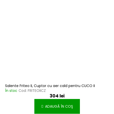
Salente Friteo II, Cuptor cu aer cald pentru CUCO II
În stoc
Cod:
FRITEOIICZ
304 lei
ADAUGĂ ÎN COŞ