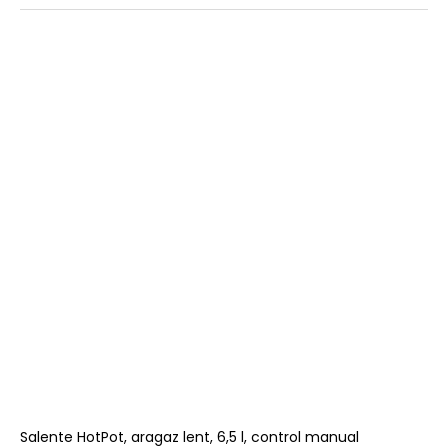
Salente HotPot, aragaz lent, 6,5 l, control manual