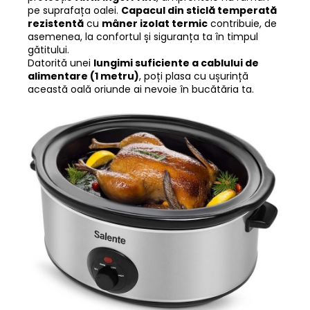
pe suprafața oalei.
Capacul din sticlă temperată
rezistentă
cu
mâner izolat termic
contribuie, de
asemenea, la confortul și siguranța ta în timpul
gătitului.
Datorită unei
lungimi suficiente a cablului de
alimentare (1 metru)
, poți plasa cu ușurință
această oală oriunde ai nevoie în bucătăria ta.