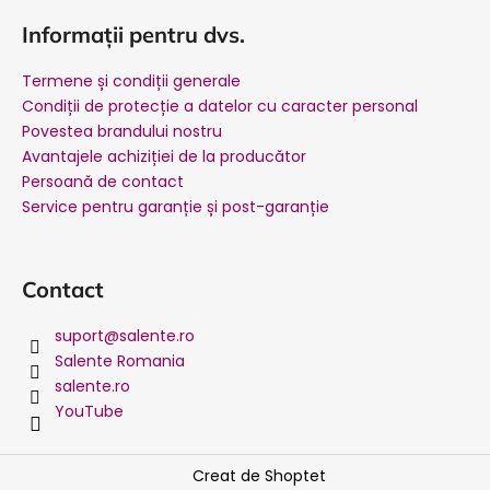
Informații pentru dvs.
Termene și condiții generale
Condiții de protecție a datelor cu caracter personal
Povestea brandului nostru
Avantajele achiziției de la producător
Persoană de contact
Service pentru garanție și post-garanție
Contact
suport
@
salente.ro
Salente Romania
salente.ro
YouTube
Creat de Shoptet