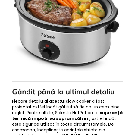
Gândit până la ultimul detaliu
Fiecare detaliu al acestui slow cooker a fost
proiectat astfel încât gătitul să fie ca un ceas bine
reglat. Printre altele, Salente HotPot are o
siguranță
termică împotriva supraîncălzirii
, astfel încât
este sigur de utilizat în toate circumstanțele. De
asemenea, îndeplinește cerințele stricte ale