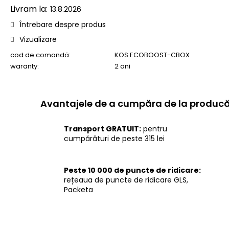
preţ:
13.8.2026
Întrebare despre produs
Vizualizare
cod de comandă:
KOS ECOBOOST-CBOX
waranty
:
2 ani
Transport GRATUIT:
pentru
cumpărături de peste 315 lei
Peste 10 000 de puncte de ridicare:
rețeaua de puncte de ridicare GLS,
Packeta