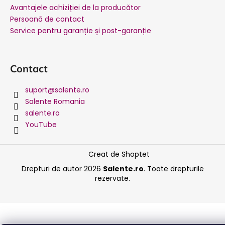
Avantajele achiziției de la producător
Persoană de contact
Service pentru garanție și post-garanție
Contact
suport
@
salente.ro
Salente Romania
salente.ro
YouTube
Creat de Shoptet
Drepturi de autor 2026
Salente.ro
. Toate drepturile
rezervate.