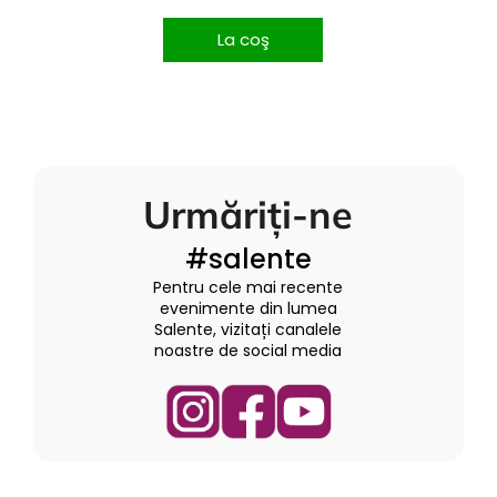
La coş
Urmăriți-ne
#salente
Pentru cele mai recente
evenimente din lumea
Salente, vizitați canalele
noastre de social media