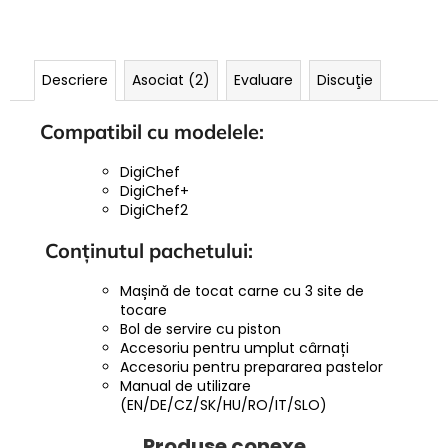
Descriere
Asociat (2)
Evaluare
Discuţie
Compatibil cu modelele:
DigiChef
DigiChef+
DigiChef2
Conținutul pachetului:
Mașină de tocat carne cu 3 site de
tocare
Bol de servire cu piston
Accesoriu pentru umplut cârnați
Accesoriu pentru prepararea pastelor
Manual de utilizare
(EN/DE/CZ/SK/HU/RO/IT/SLO)
Produse conexe