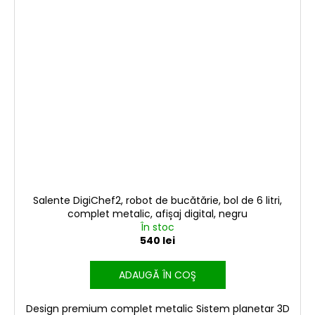
Salente DigiChef2, robot de bucătărie, bol de 6 litri,
complet metalic, afișaj digital, negru
În stoc
540 lei
ADAUGĂ ÎN COŞ
Design premium complet metalic Sistem planetar 3D