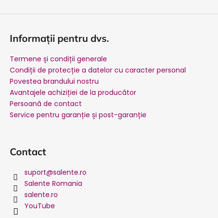
Informații pentru dvs.
Termene și condiții generale
Condiții de protecție a datelor cu caracter personal
Povestea brandului nostru
Avantajele achiziției de la producător
Persoană de contact
Service pentru garanție și post-garanție
Contact
suport
@
salente.ro
Salente Romania
salente.ro
YouTube