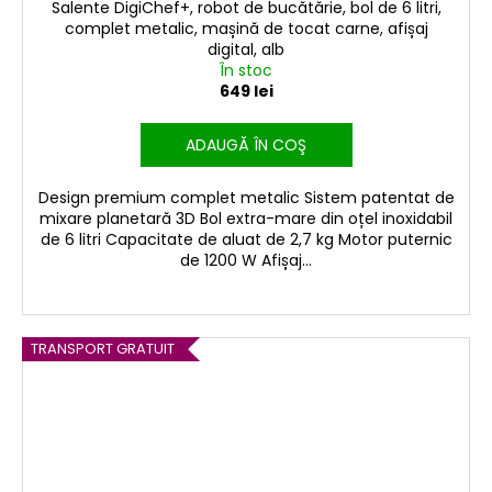
Salente DigiChef+, robot de bucătărie, bol de 6 litri,
complet metalic, mașină de tocat carne, afișaj
digital, alb
În stoc
649 lei
ADAUGĂ ÎN COŞ
Design premium complet metalic Sistem patentat de
mixare planetară 3D Bol extra-mare din oțel inoxidabil
de 6 litri Capacitate de aluat de 2,7 kg Motor puternic
de 1200 W Afișaj...
TRANSPORT GRATUIT