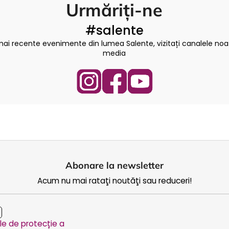
Urmăriți-ne
#salente
mai recente evenimente din lumea Salente, vizitați canalele noas
media
Abonare la newsletter
Acum nu mai rataţi noutăţi sau reduceri!
ile de protecție a